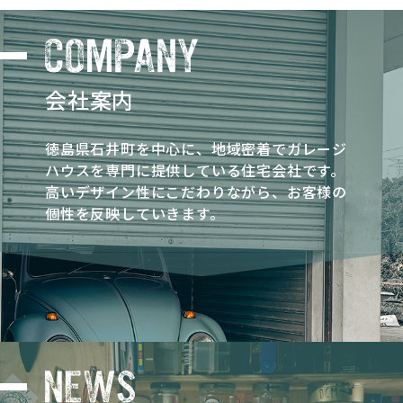
会社案内
徳島県石井町を中心に、地域密着でガレージ
ハウスを専門に提供している住宅会社です。
高いデザイン性にこだわりながら、お客様の
個性を反映していきます。