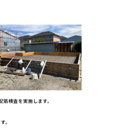
配筋検査を実施します。
です。