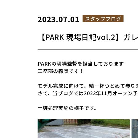
2023.07.01
スタッフブログ
【PARK 現場日記vol.2
PARKの現場監督を担当しております
工務部の森岡です！
モデル完成に向けて、精一杯つとめて参り
さて、当ブログでは2023年11月オープ
土壌処理実施の様子です。