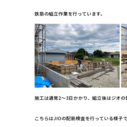
鉄筋の組立作業を行っています。
施工は通常2～3日かかり、組立後はジオの
こちらはJIOの配筋検査を行っている様子