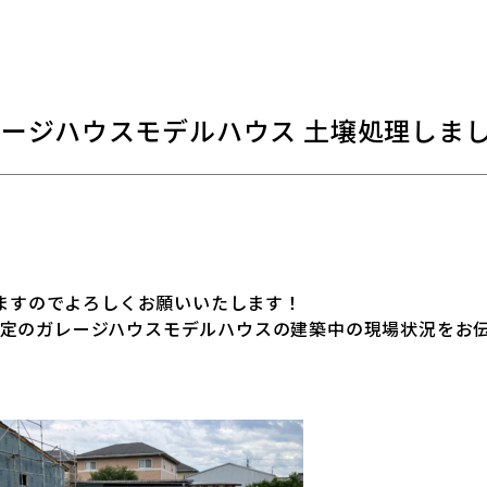
】ガレージハウスモデルハウス 土壌処理しま
ますのでよろしくお願いいたします！
ン予定のガレージハウスモデルハウスの建築中の現場状況をお